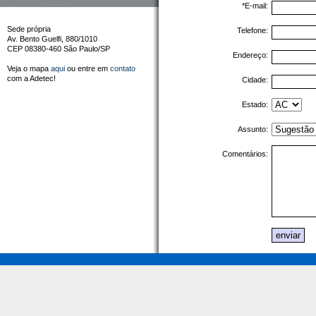
*E-mail:
Sede própria
Telefone:
Av. Bento Guelfi, 880/1010
CEP 08380-460 São Paulo/SP
Endereço:
Veja o mapa
aqui
ou entre em
contato
com a Adetec!
Cidade:
Estado:
Assunto:
Comentários: