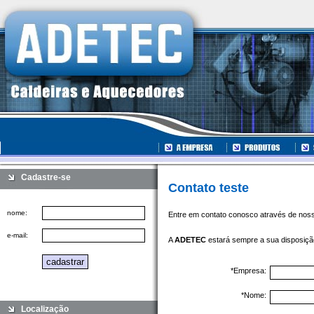
Cadastre-se
Contato teste
nome:
Entre em contato conosco através de nosso
e-mail:
A
ADETEC
estará sempre a sua disposiçã
*Empresa:
*Nome:
Localização